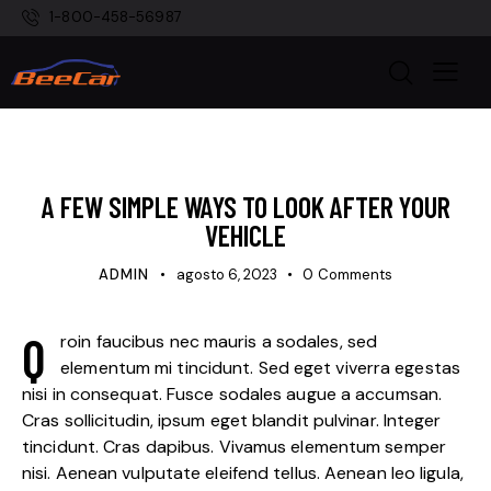
1-800-458-56987
STANDARD
A FEW SIMPLE WAYS TO LOOK AFTER YOUR
VEHICLE
ADMIN
agosto 6, 2023
0
Comments
Q
roin faucibus nec mauris a sodales, sed
elementum mi tincidunt. Sed eget viverra egestas
nisi in consequat. Fusce sodales augue a accumsan.
Cras sollicitudin, ipsum eget blandit pulvinar. Integer
tincidunt. Cras dapibus. Vivamus elementum semper
nisi. Aenean vulputate eleifend tellus. Aenean leo ligula,