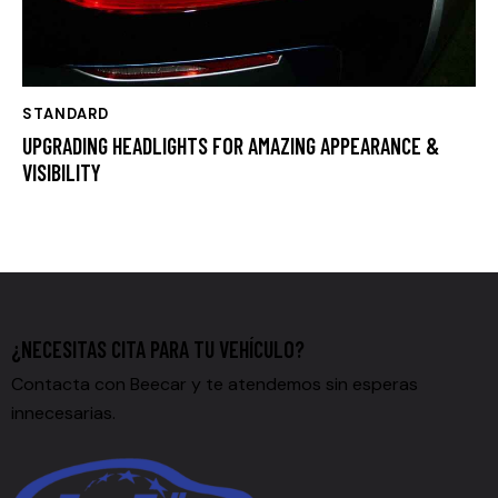
STANDARD
UPGRADING HEADLIGHTS FOR AMAZING APPEARANCE &
VISIBILITY
¿NECESITAS CITA PARA TU VEHÍCULO?
Contacta con Beecar y te atendemos sin esperas
innecesarias.