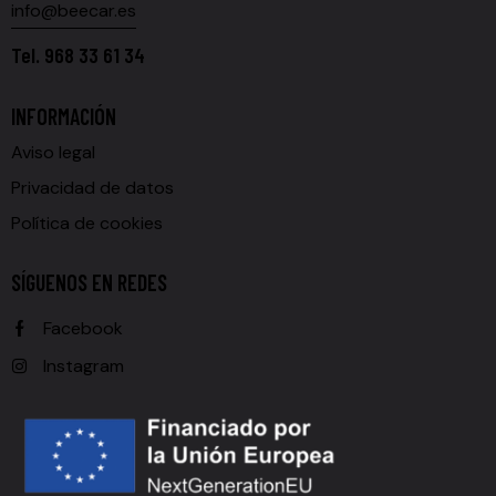
info@beecar.es
Tel.
968 33 61 34
INFORMACIÓN
Aviso legal
Privacidad de datos
Política de cookies
SÍGUENOS EN REDES
Facebook
Instagram