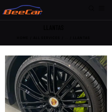
LLANTAS
HOME
ALL SERVICES
...
LLANTAS