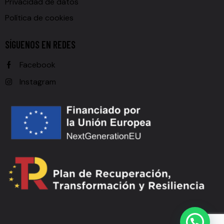
Privacidad de datos
Política de cookies
SÍGUENOS EN REDES
Facebook
Instagram