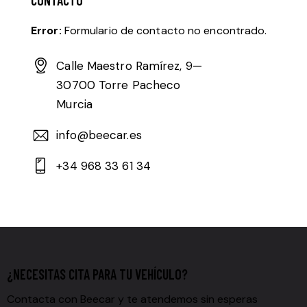
Error:
Formulario de contacto no encontrado.
Calle Maestro Ramírez, 9—
30700 Torre Pacheco
Murcia
info@beecar.es
+34 968 33 61 34
¿NECESITAS CITA PARA TU VEHÍCULO?
Contacta con Beecar y te atendemos sin esperas