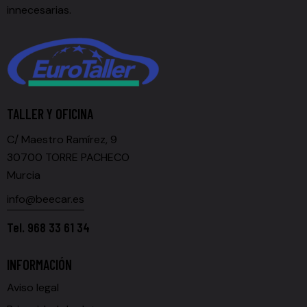
innecesarias.
TALLER Y OFICINA
C/ Maestro Ramírez, 9
30700 TORRE PACHECO
Murcia
info@beecar.es
Tel.
968 33 61 34
INFORMACIÓN
Aviso legal