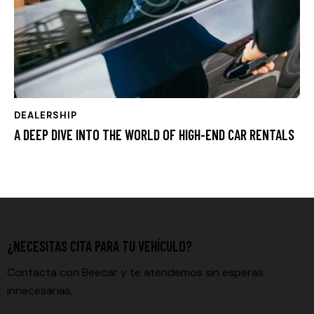
DEALERSHIP
A DEEP DIVE INTO THE WORLD OF HIGH-END CAR RENTALS
¿NECESITAS CITA PARA TU VEHÍCULO?
Contacta con Beecar y te atendemos sin esperas
innecesarias.