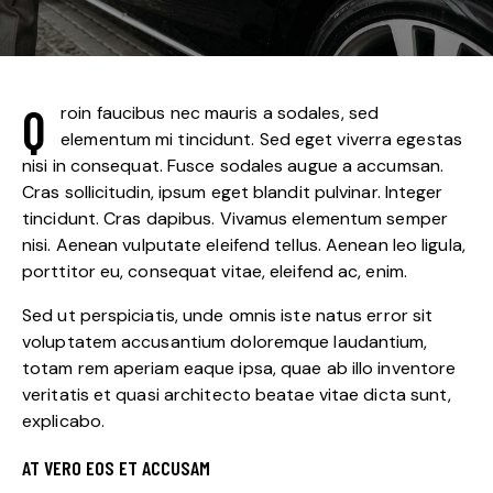
Q
roin faucibus nec mauris a sodales, sed
elementum mi tincidunt. Sed eget viverra egestas
nisi in consequat. Fusce sodales augue a accumsan.
Cras sollicitudin, ipsum eget blandit pulvinar. Integer
tincidunt. Cras dapibus. Vivamus elementum semper
nisi. Aenean vulputate eleifend tellus. Aenean leo ligula,
porttitor eu, consequat vitae, eleifend ac, enim.
Sed ut perspiciatis, unde omnis iste natus error sit
voluptatem accusantium doloremque laudantium,
totam rem aperiam eaque ipsa, quae ab illo inventore
veritatis et quasi architecto beatae vitae dicta sunt,
explicabo.
AT VERO EOS ET ACCUSAM