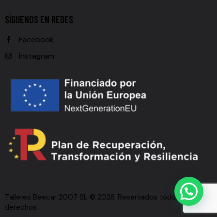
SÍGUENOS EN REDES
Facebook
Instagram
Talleres Beecar 2007 SL © 2026. Reservados todos los
derechos