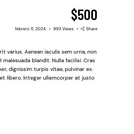
$
500
febrero 11, 2024
993
Views
Share
rit varius. Aenean iaculis sem urna, non
 malesuada blandit. Nulla facilisi. Cras
r, dignissim turpis vitae, pulvinar ex.
et libero. Integer ullamcorper at justo