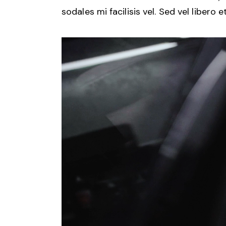
sodales mi facilisis vel. Sed vel libero
Reproductor
de
vídeo