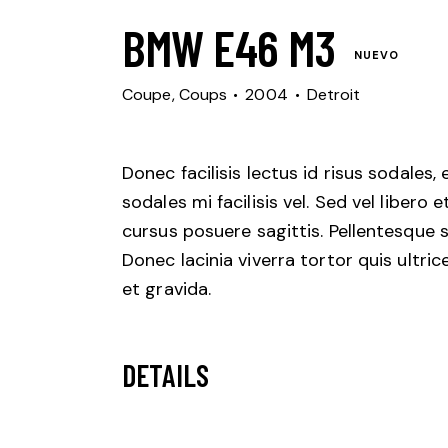
BMW E46 M3
NUEVO
Coupe,
Coups
2004
Detroit
Donec facilisis lectus id risus sodales
sodales mi facilisis vel. Sed vel libero
cursus posuere sagittis. Pellentesque sc
Donec lacinia viverra tortor quis ultri
et gravida.
DETAILS