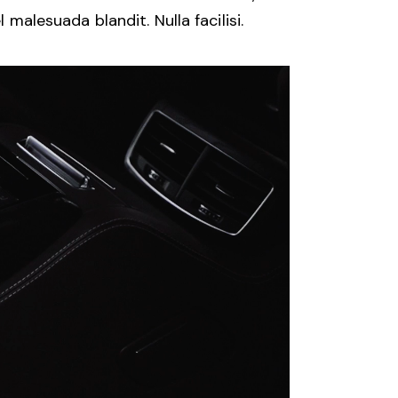
 malesuada blandit. Nulla facilisi.