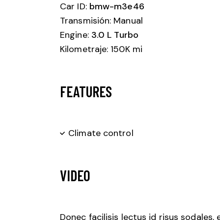
Car ID:
bmw-m3e46
Transmisión: Manual
Engine:
3.0 L Turbo
Kilometraje: 150K mi
FEATURES
Climate control
VIDEO
Donec facilisis lectus id risus sodales