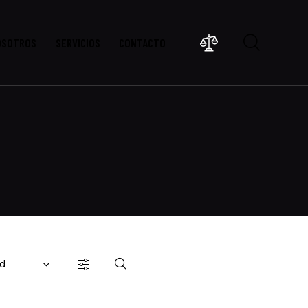
OSOTROS
SERVICIOS
CONTACTO
ascendente Date