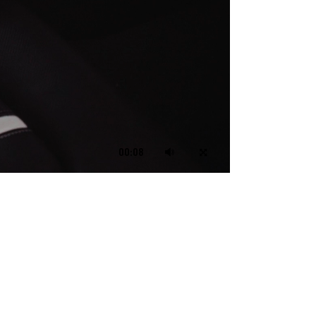
00:08