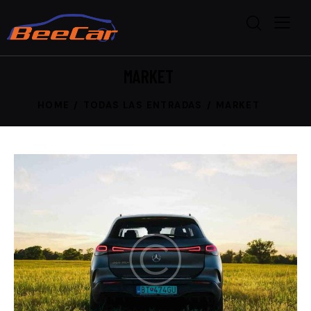
MARKET
HOME
TODAS LAS ENTRADAS
MARKET