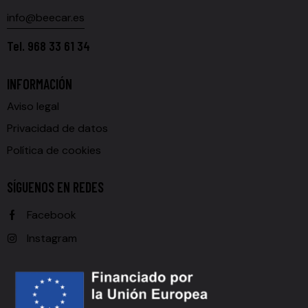
info@beecar.es
Tel.
968 33 61 34
INFORMACIÓN
Aviso legal
Privacidad de datos
Política de cookies
SÍGUENOS EN REDES
Facebook
Instagram