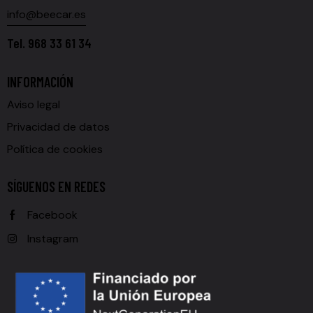
info@beecar.es
Tel.
968 33 61 34
INFORMACIÓN
Aviso legal
Privacidad de datos
Política de cookies
SÍGUENOS EN REDES
Facebook
Instagram