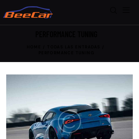
PERFORMANCE TUNING
HOME
TODAS LAS ENTRADAS
PERFORMANCE TUNING