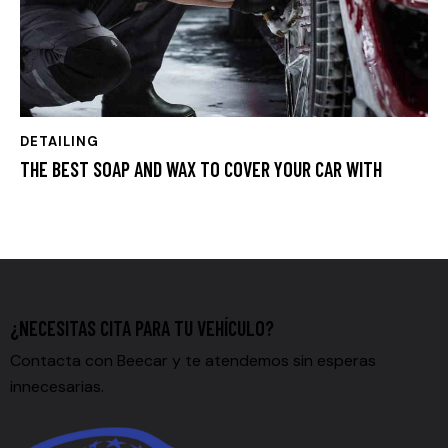
DETAILING
THE BEST SOAP AND WAX TO COVER YOUR CAR WITH
¿NECESITAS CITA PARA TU VEHÍCULO?
Contacta con Beecar y te atendemos sin esperas
innecesarias.