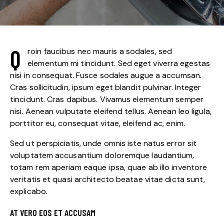
Q
roin faucibus nec mauris a sodales, sed
elementum mi tincidunt. Sed eget viverra egestas
nisi in consequat. Fusce sodales augue a accumsan.
Cras sollicitudin, ipsum eget blandit pulvinar. Integer
tincidunt. Cras dapibus. Vivamus elementum semper
nisi. Aenean vulputate eleifend tellus. Aenean leo ligula,
porttitor eu, consequat vitae, eleifend ac, enim.
Sed ut perspiciatis, unde omnis iste natus error sit
voluptatem accusantium doloremque laudantium,
totam rem aperiam eaque ipsa, quae ab illo inventore
veritatis et quasi architecto beatae vitae dicta sunt,
explicabo.
AT VERO EOS ET ACCUSAM