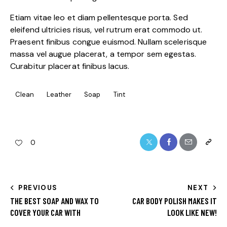
Etiam vitae leo et diam pellentesque porta. Sed
eleifend ultricies risus, vel rutrum erat commodo ut.
Praesent finibus congue euismod. Nullam scelerisque
massa vel augue placerat, a tempor sem egestas.
Curabitur placerat finibus lacus.
Clean
Leather
Soap
Tint
0
PREVIOUS
NEXT
THE BEST SOAP AND WAX TO
CAR BODY POLISH MAKES IT
COVER YOUR CAR WITH
LOOK LIKE NEW!