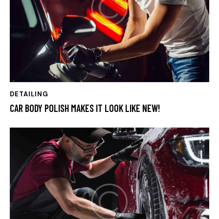
DETAILING
CAR BODY POLISH MAKES IT LOOK LIKE NEW!