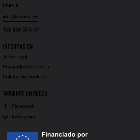
Murcia
info@beecar.es
Tel.
968 33 61 34
INFORMACIÓN
Aviso legal
Privacidad de datos
Política de cookies
SÍGUENOS EN REDES
Facebook
Instagram