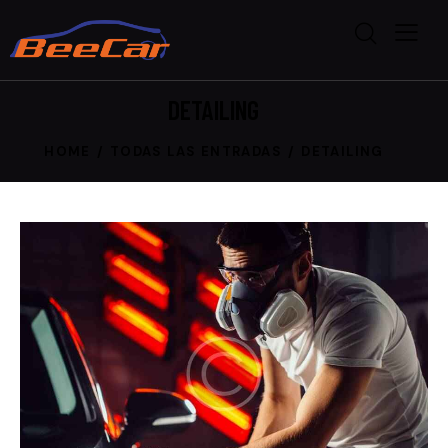
DETAILING
HOME
TODAS LAS ENTRADAS
DETAILING