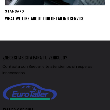
STANDARD
WHAT WE LIKE ABOUT OUR DETAILING SERVICE
¿NECESITAS CITA PARA TU VEHÍCULO?
Contacta con Beecar y te atendemos sin esperas
innecesarias.
TALLER Y OFICINA