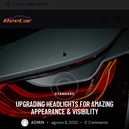
1-800-458-56987
STANDARD
UPGRADING HEADLIGHTS FOR AMAZING
APPEARANCE & VISIBILITY
ADMIN
agosto 6, 2023
0
Comments